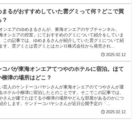
めまるがおすすめしていた雲グミって何？どこで買
る？
オンエアのゆめまるさんが、東海オンエアのサブチャンネル、
海オンエアの控室」にておすすめのグミについて紹介をしていま
。この記事では、ゆめまるさんが紹介していた雲グミについて紹
ます。雲グミとは雲グミとはカンロ株式会社から発売され...
2025.02.12
ンコバが東海オンエアてつやのホテルに宿泊。ほて
小柳津の場所はどこ？
い芸人のケンドーコバヤシさんが東海オンエアのてつやさんが運
るホテル小柳津に宿泊したとのことです。そこでこの記事では、
やさんが建てたほてる小柳津の場所やどんな部屋があるのかにつ
紹介します。ケンドーコバヤシさんが近日公開予定の「...
2025.02.12