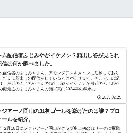
ーム配信者ふじみやがイケメン？顔出し姿が見られ
配信は何か調べました。
ム配信者のふじみやさん。アモングアスをメインに活動しており
。たまに顔出しの配信をしているときがあります。そこでこの記
は、最近のふじみやさんの顔出し姿がイケメンか最近のふじみや
の顔最近のふじみやさんの顔写真は2024年の年末に...
2025.02.25
ァジアーノ岡山のJ1初ゴールを挙げたのは誰？プロ
ィールを紹介。
25年2月15日にファジアーノ岡山がクラブ史上初のJ1リーグに挑戦