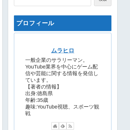
プロフィール
ムラヒロ
一般企業のサラリーマン。
YouTube業界を中心にゲーム配
信や芸能に関する情報を発信し
ています。
【著者の情報】
出身:徳島県
年齢:35歳
趣味:YouTube視聴、スポーツ観
戦