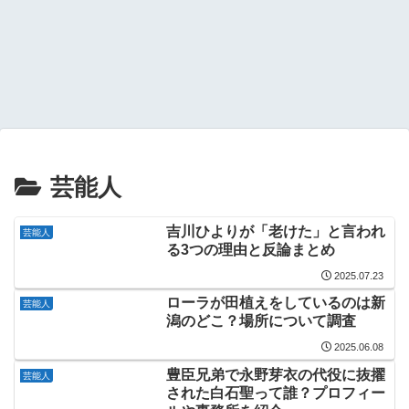
芸能人
吉川ひよりが「老けた」と言われ
芸能人
る3つの理由と反論まとめ
2025.07.23
ローラが田植えをしているのは新
芸能人
潟のどこ？場所について調査
2025.06.08
豊臣兄弟で永野芽衣の代役に抜擢
芸能人
された白石聖って誰？プロフィー