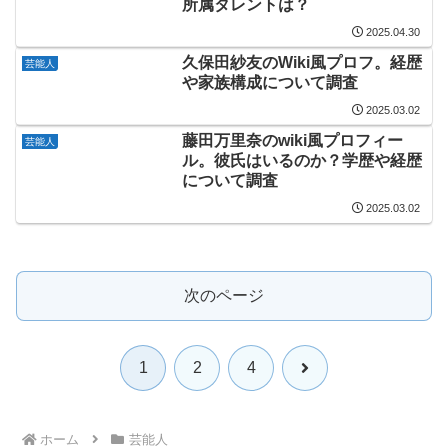
所属タレントは？
2025.04.30
久保田紗友のWiki風プロフ。経歴
芸能人
や家族構成について調査
2025.03.02
藤田万里奈のwiki風プロフィー
芸能人
ル。彼氏はいるのか？学歴や経歴
について調査
2025.03.02
次のページ
次
1
2
4
へ
ホーム
芸能人