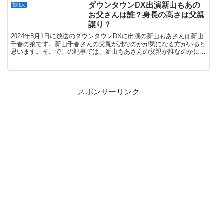
ダウンタウンDX出演新山もあの
芸能人
お父さんは誰？身長の高さは父親
譲り？
2024年8月1日に放送のダウンタウンDXに出演の新山もあさんは新山
千春の娘です。新山千春さんの父親が誰なのかが気になる方がいると
思います。そこでこの記事では、新山もあさんの父親が誰なのかにつ
いて解説します。新山もあさんの父親は元プロ野球選...
スポンサーリンク