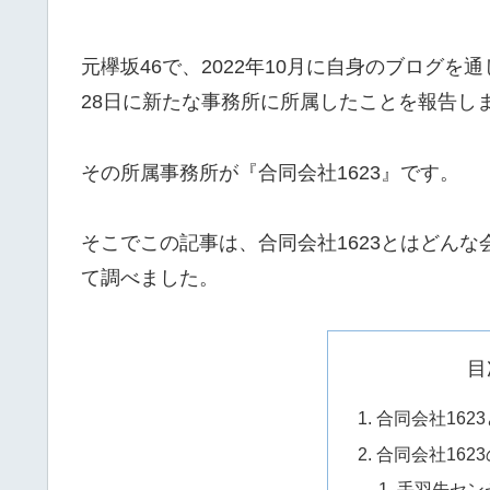
元欅坂46で、2022年10月に自身のブログ
28日に新たな事務所に所属したことを報告し
その所属事務所が『合同会社1623』です。
そこでこの記事は、合同会社1623とはどん
て調べました。
目
合同会社162
合同会社162
手羽先セン