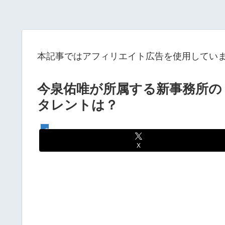
本記事ではアフィリエイト広告を使用してい
今泉佑唯が所属する新事務所の『
タレントは？
芸能人
X