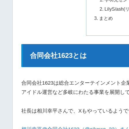
LilyS/a
まとめ
合同会社1623とは
合同会社1623は総合エンターテインメント
アイドル運営など多岐にわたる事業を展開し
社長は相川幸平さんで、Xもやっているようで