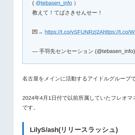
(
@tebasen_info
）
教えて！てばさきせんせー！
💌→
https://t.co/vSFUNRzj2A
https://t.c
— 手羽先センセーション (@tebasen_info
名古屋をメインに活動するアイドルグループ
2024年4月1日付で以前所属していたフレオ
です。
LilyS/ash(リリースラッシュ)