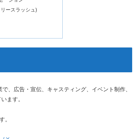
sh(リリースラッシュ)
企業で、広告・宣伝、キャスティング、イベント制作、
ています。
す。