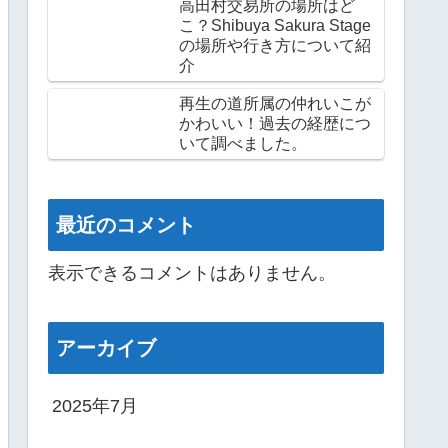
高田村交易所の場所はど
こ？Shibuya Sakura Stage
の場所や行き方について紹
介
再生の道所属の仲れいこが
かわいい！過去の経歴につ
いて調べました。
最近のコメント
表示できるコメントはありません。
アーカイブ
2025年7月