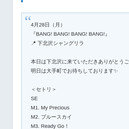
4月28日（月）
『BANG! BANG! BANG! BANG!』
📍 下北沢シャングリラ
本日は下北沢に来ていただきありがとうござ
明日は大手町でお待ちしております✨
＜セトリ＞
SE
M1. My Precious
M2. ブルースカイ
M3. Ready Go！