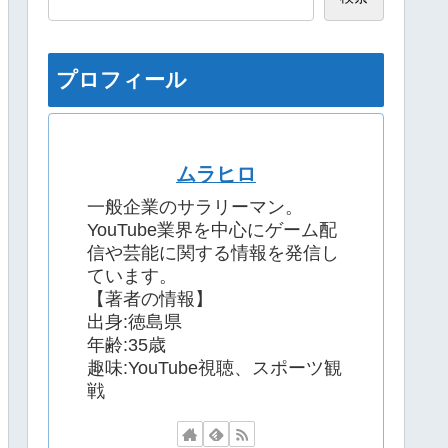
プロフィール
ムラヒロ
一般企業のサラリーマン。
YouTube業界を中心にゲーム配
信や芸能に関する情報を発信し
ています。
【著者の情報】
出身:徳島県
年齢:35歳
趣味:YouTube視聴、スポーツ観
戦