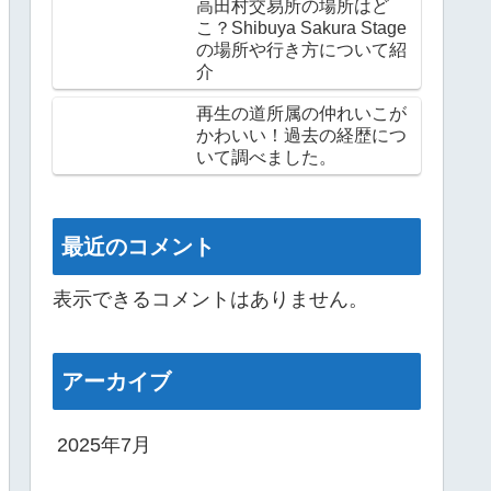
高田村交易所の場所はど
こ？Shibuya Sakura Stage
の場所や行き方について紹
介
再生の道所属の仲れいこが
かわいい！過去の経歴につ
いて調べました。
最近のコメント
表示できるコメントはありません。
アーカイブ
2025年7月