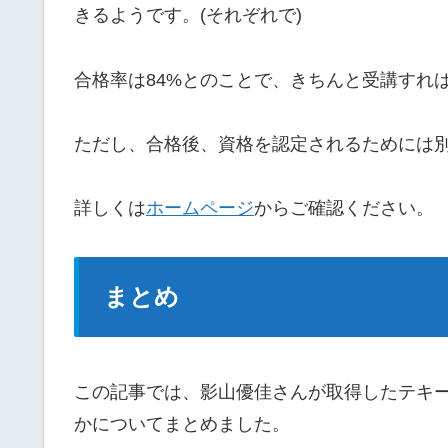
きるようです。(それぞれで)
合格率は84%とのことで、きちんと受講すれ
ただし、合格後、資格を認定されるためには別途
詳しくは
ホームページ
からご確認ください。
まとめ
この記事では、影山優佳さんが取得したテキ
かについてまとめました。