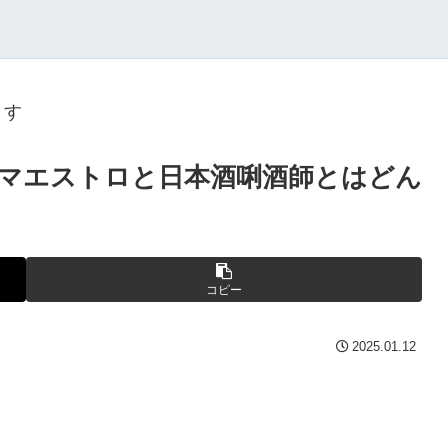
ます
マエストロと日本酒唎酒師とはどん
コピー
2025.01.12