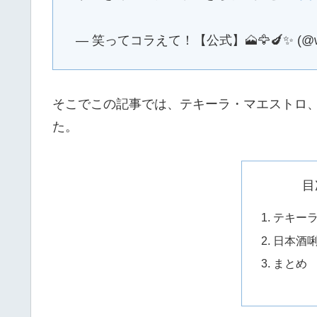
— 笑ってコラえて！【公式】🗻🦅🍆✨ (@war
そこでこの記事では、テキーラ・マエストロ
た。
目
テキー
日本酒
まとめ