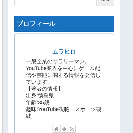
プロフィール
ムラヒロ
一般企業のサラリーマン。
YouTube業界を中心にゲーム配
信や芸能に関する情報を発信し
ています。
【著者の情報】
出身:徳島県
年齢:35歳
趣味:YouTube視聴、スポーツ観
戦