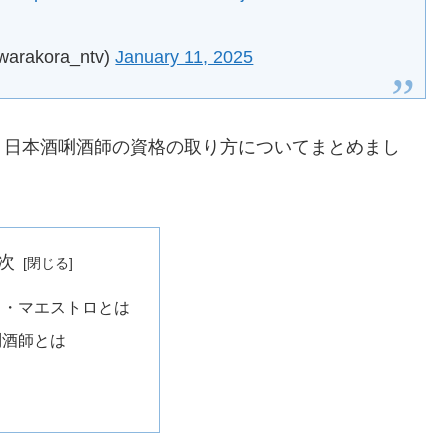
akora_ntv)
January 11, 2025
、日本酒唎酒師の資格の取り方についてまとめまし
次
ラ・マエストロとは
唎酒師とは