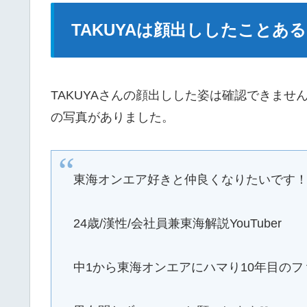
TAKUYAは顔出ししたことあ
TAKUYAさんの顔出しした姿は確認できま
の写真がありました。
東海オンエア好きと仲良くなりたいです
24歳/漢性/会社員兼東海解説YouTuber
中1から東海オンエアにハマり10年目のフ