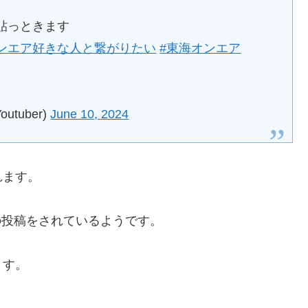
貼っときます
ンエア好きな人と繋がりたい
#東海オンエア
utuber)
June 10, 2024
れます。
eの投稿をされているようです。
ます。