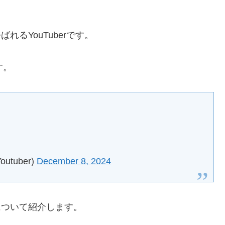
れるYouTuberです。
す。
utuber)
December 8, 2024
について紹介します。