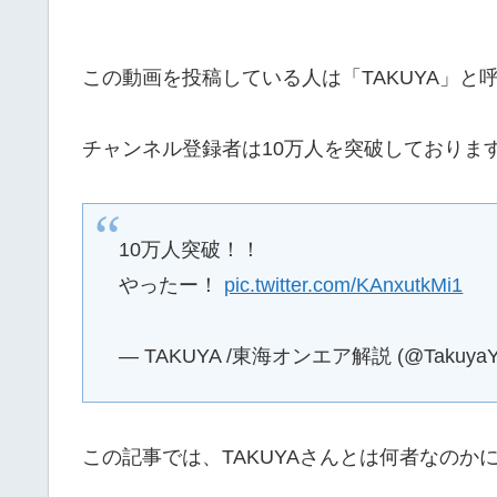
この動画を投稿している人は「TAKUYA」と呼ば
チャンネル登録者は10万人を突破しておりま
10万人突破！！
やったー！
pic.twitter.com/KAnxutkMi1
— TAKUYA /東海オンエア解説 (@TakuyaYo
この記事では、TAKUYAさんとは何者なのか