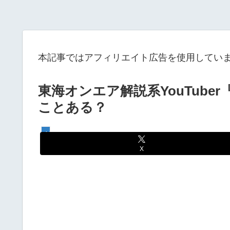
本記事ではアフィリエイト広告を使用してい
東海オンエア解説系YouTube
ことある？
YouTube
X