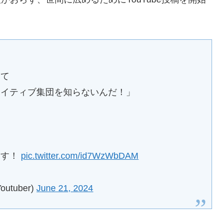
くて
エイティブ集団を知らないんだ！」
ます！
pic.twitter.com/id7WzWbDAM
utuber)
June 21, 2024