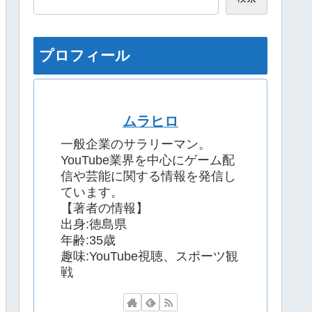
プロフィール
ムラヒロ
一般企業のサラリーマン。
YouTube業界を中心にゲーム配
信や芸能に関する情報を発信し
ています。
【著者の情報】
出身:徳島県
年齢:35歳
趣味:YouTube視聴、スポーツ観
戦