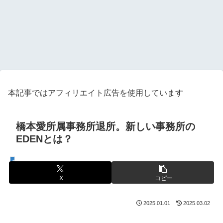
本記事ではアフィリエイト広告を使用しています
橋本愛所属事務所退所。新しい事務所の
EDENとは？
芸能人
X
コピー
2025.01.01
2025.03.02