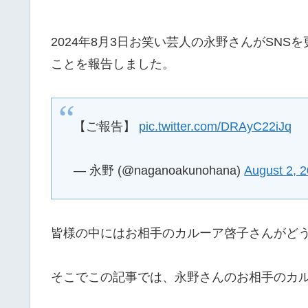
2024年8月3日お笑い芸人の永野さんがSN
ことを報告しました。
【ご報告】
pic.twitter.com/DRAyC22iJq
— 永野 (@naganoakunohana)
August 2, 
皆様の中にはお相手のカルーア啓子さんがど
そこでこの記事では、永野さんのお相手のカ