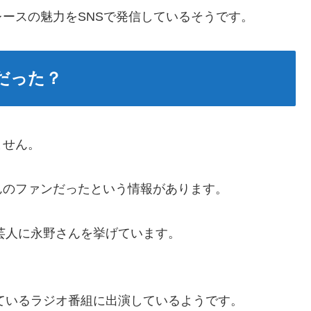
ースの魅力をSNSで発信しているそうです。
だった？
ません。
んのファンだったという情報があります。
な芸人に永野さんを挙げています。
しているラジオ番組に出演しているようです。