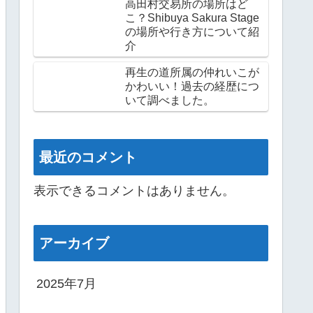
高田村交易所の場所はど
こ？Shibuya Sakura Stage
の場所や行き方について紹
介
再生の道所属の仲れいこが
かわいい！過去の経歴につ
いて調べました。
最近のコメント
表示できるコメントはありません。
アーカイブ
2025年7月