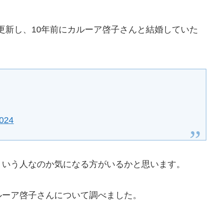
Sを更新し、10年前にカルーア啓子さんと結婚していた
2024
ういう人なのか気になる方がいるかと思います。
ルーア啓子さんについて調べました。