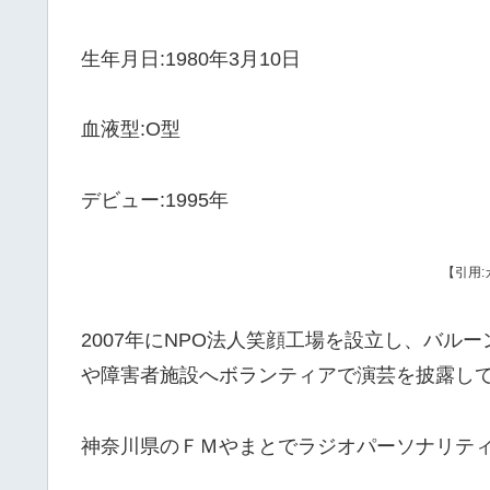
生年月日:1980年3月10日
血液型:O型
デビュー:1995年
【引用:
2007年にNPO法人笑顔工場を設立し、バル
や障害者施設へボランティアで演芸を披露し
神奈川県のＦＭやまとでラジオパーソナリテ