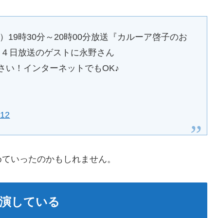
19時30分～20時00分放送『カルーア啓子のお
月４日放送のゲストに永野さん
さい！インターネットでもOK♪
012
めていったのかもしれません。
共演している