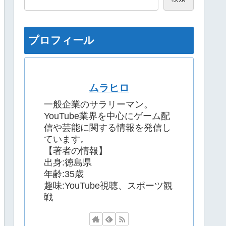
プロフィール
ムラヒロ
一般企業のサラリーマン。
YouTube業界を中心にゲーム配
信や芸能に関する情報を発信し
ています。
【著者の情報】
出身:徳島県
年齢:35歳
趣味:YouTube視聴、スポーツ観
戦