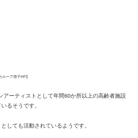
カルーア啓子HP】
ーンアーティストとして年間60か所以上の高齢者施設
ているそうです。
ィとしても活動されているようです。