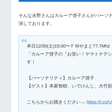
そんな永野さんはカルーア啓子さんがパーソ
演しております。
本日12/30(土)15:00〜ＦＭやまと77.7Mhz
「カルーア啓子の『お笑い！ヤマトナデシ
す！
【パーソナリティ】カルーア啓子
【ゲスト】本家智樹、いでけんじ、大竹
こちらからお聴きください→
https://t.co