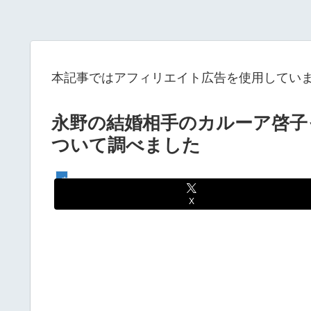
本記事ではアフィリエイト広告を使用してい
永野の結婚相手のカルーア啓子
ついて調べました
芸能人
X