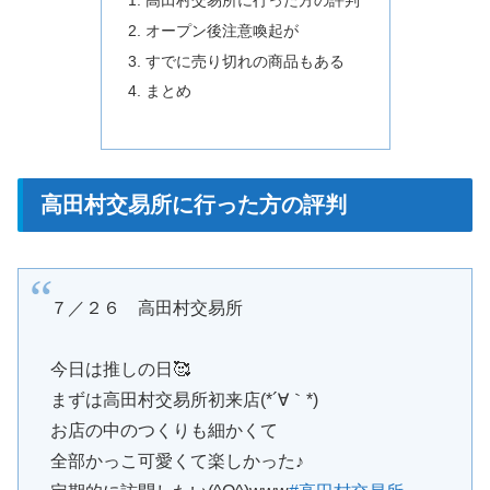
オープン後注意喚起が
すでに売り切れの商品もある
まとめ
高田村交易所に行った方の評判
７／２６ 高田村交易所
今日は推しの日🥰
まずは高田村交易所初来店(*´∀｀*)
お店の中のつくりも細かくて
全部かっこ可愛くて楽しかった♪