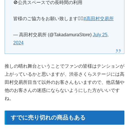
🚫公共スペースでの長時間の利用
皆様のご協力をお願い致します🙇‍♂️
#高田村交易所
— 高田村交易所 (@TakadamuraStore)
July 25,
2024
推しの晴れ舞台ということでファンの皆様はテンションが
上がっているかと思いますが、渋谷さくらステージには高
田村交易所目当て以外のお客さんもいますので、他店舗や
他のお客さんの迷惑にならないようにした方がいいです
ね。
すでに売り切れの商品もある