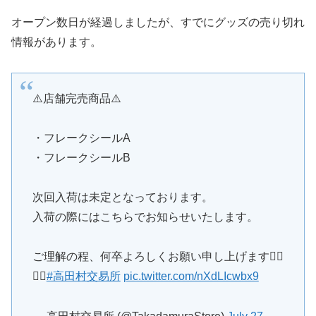
オープン数日が経過しましたが、すでにグッズの売り切れ
情報があります。
⚠️店舗完売商品⚠️
・フレークシールA
・フレークシールB
次回入荷は未定となっております。
入荷の際にはこちらでお知らせいたします。
ご理解の程、何卒よろしくお願い申し上げます🙇‍♀️
🙇‍♂️
#高田村交易所
pic.twitter.com/nXdLIcwbx9