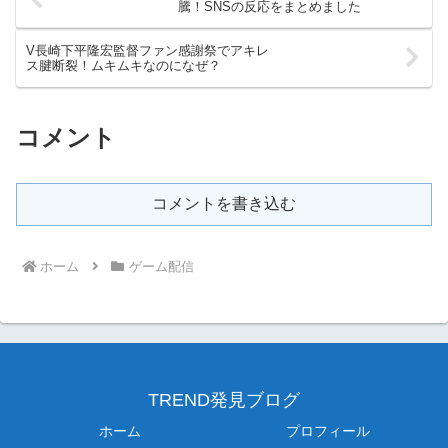
騰！SNSの反応をまとめました
V長崎下平隆宏監督ファン感謝祭でアキレ
ス腱断裂！ムキムキなのになぜ？
コメント
コメントを書き込む
ホーム
ゲーム配信
TREND発見ブログ
ホーム
プロフィール