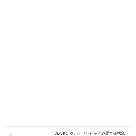
堀米ダンクがオリンピック連覇で価格急